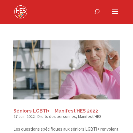
Séniors LGBTI+ – Manifest’HES 2022
27 Juin 2022
|
Droits des personnes
,
Manifest’HES
Les questions spécifiques aux séniors LGBTI+ renvoient