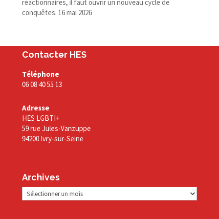
réactionnaires, il faut ouvrir un nouveau cycle de
conquêtes.
16 mai 2026
Contacter HES
Téléphone
06 08 40 55 13
Adresse
HES LGBTI+
59 rue Jules-Vanzuppe
94200 Ivry-sur-Seine
Archives
Archives