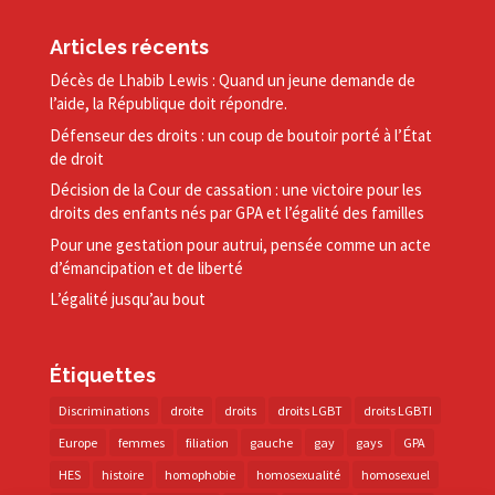
Articles récents
Décès de Lhabib Lewis : Quand un jeune demande de
l’aide, la République doit répondre.
Défenseur des droits : un coup de boutoir porté à l’État
de droit
Décision de la Cour de cassation : une victoire pour les
droits des enfants nés par GPA et l’égalité des familles
Pour une gestation pour autrui, pensée comme un acte
d’émancipation et de liberté
L’égalité jusqu’au bout
Étiquettes
Discriminations
droite
droits
droits LGBT
droits LGBTI
Europe
femmes
filiation
gauche
gay
gays
GPA
HES
histoire
homophobie
homosexualité
homosexuel