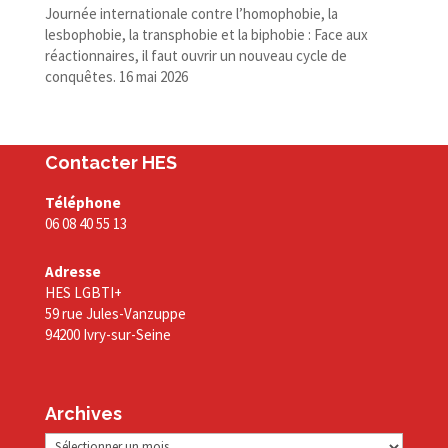
Journée internationale contre l’homophobie, la
lesbophobie, la transphobie et la biphobie : Face aux
réactionnaires, il faut ouvrir un nouveau cycle de
conquêtes.
16 mai 2026
Contacter HES
Téléphone
06 08 40 55 13
Adresse
HES LGBTI+
59 rue Jules-Vanzuppe
94200 Ivry-sur-Seine
Archives
Archives