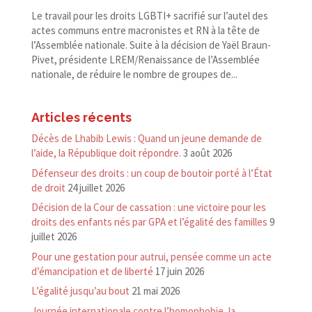
Le travail pour les droits LGBTI+ sacrifié sur l’autel des
actes communs entre macronistes et RN à la tête de
l’Assemblée nationale. Suite à la décision de Yaël Braun-​
Pivet, présidente LREM/​Renaissance de l’Assemblée
nationale, de réduire le nombre de groupes de...
Articles récents
Décès de Lhabib Lewis : Quand un jeune demande de
l’aide, la République doit répondre.
3 août 2026
Défenseur des droits : un coup de boutoir porté à l’État
de droit
24 juillet 2026
Décision de la Cour de cassation : une victoire pour les
droits des enfants nés par GPA et l’égalité des familles
9
juillet 2026
Pour une gestation pour autrui, pensée comme un acte
d’émancipation et de liberté
17 juin 2026
L’égalité jusqu’au bout
21 mai 2026
Journée internationale contre l’homophobie, la