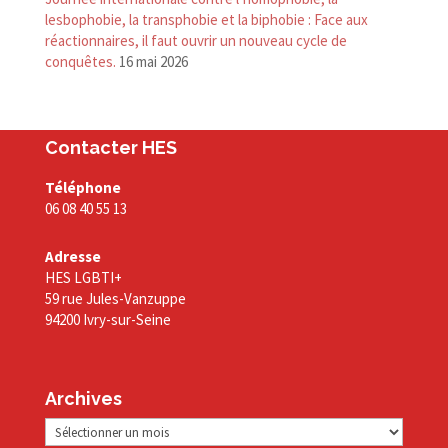
lesbophobie, la transphobie et la biphobie : Face aux
réactionnaires, il faut ouvrir un nouveau cycle de
conquêtes.
16 mai 2026
Contacter HES
Téléphone
06 08 40 55 13
Adresse
HES LGBTI+
59 rue Jules-Vanzuppe
94200 Ivry-sur-Seine
Archives
Archives