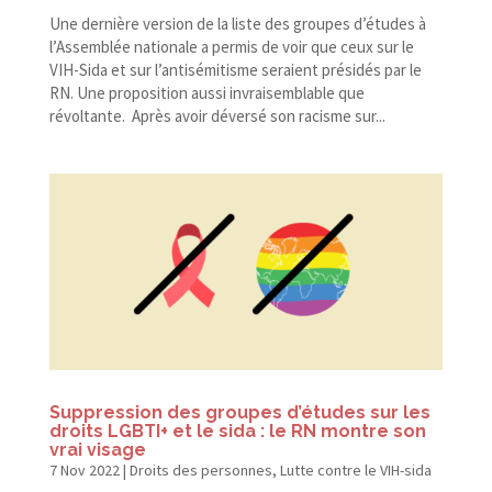
Une dernière version de la liste des groupes d’études à
l’Assemblée nationale a permis de voir que ceux sur le
VIH-​Sida et sur l’antisémitisme seraient présidés par le
RN. Une proposition aussi invraisemblable que
révoltante. Après avoir déversé son racisme sur...
Suppression des groupes d’études sur les
droits LGBTI+ et le sida : le RN montre son
vrai visage
7 Nov 2022
|
Droits des personnes
,
Lutte contre le VIH-sida