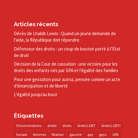
Articles récents
Décès de Lhabib Lewis : Quand un jeune demande de
l’aide, la République doit répondre.
Défenseur des droits : un coup de boutoir porté à l’État
de droit
Décision de la Cour de cassation : une victoire pour les
droits des enfants nés par GPA et l’égalité des familles
Pour une gestation pour autrui, pensée comme un acte
d’émancipation et de liberté
L’égalité jusqu’au bout
Étiquettes
Discriminations
droite
droits
droits LGBT
droits LGBTI
Europe
femmes
filiation
gauche
gay
gays
GPA