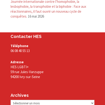
Journée internationale contre l’homophobie, la
lesbophobie, la transphobie et la biphobie : Face aux
réactionnaires, il faut ouvrir un nouveau cycle de
conquêtes.
16 mai 2026
Contacter HES
Téléphone
06 08 40 55 13
Adresse
HES LGBTI+
59 rue Jules-Vanzuppe
94200 Ivry-sur-Seine
Archives
Archives