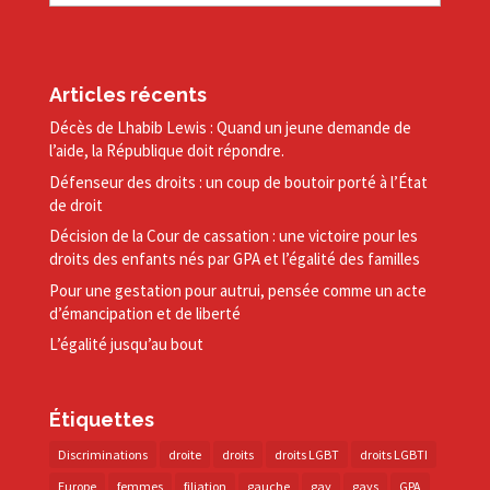
Articles récents
Décès de Lhabib Lewis : Quand un jeune demande de
l’aide, la République doit répondre.
Défenseur des droits : un coup de boutoir porté à l’État
de droit
Décision de la Cour de cassation : une victoire pour les
droits des enfants nés par GPA et l’égalité des familles
Pour une gestation pour autrui, pensée comme un acte
d’émancipation et de liberté
L’égalité jusqu’au bout
Étiquettes
Discriminations
droite
droits
droits LGBT
droits LGBTI
Europe
femmes
filiation
gauche
gay
gays
GPA