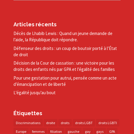
Articles récents
Décès de Lhabib Lewis : Quand un jeune demande de
l’aide, la République doit répondre.
Défenseur des droits : un coup de boutoir porté à l’État
de droit
Décision de la Cour de cassation : une victoire pour les
droits des enfants nés par GPA et l’égalité des familles
Pour une gestation pour autrui, pensée comme un acte
d’émancipation et de liberté
L’égalité jusqu’au bout
Étiquettes
Discriminations
droite
droits
droits LGBT
droits LGBTI
Europe
femmes
filiation
gauche
gay
gays
GPA