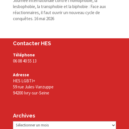
Journée internationale contre l’homophobie, la
lesbophobie, la transphobie et la biphobie : Face aux
réactionnaires, il faut ouvrir un nouveau cycle de
conquêtes.
16 mai 2026
Contacter HES
Téléphone
06 08 40 55 13
Adresse
HES LGBTI+
59 rue Jules-Vanzuppe
94200 Ivry-sur-Seine
Archives
Archives