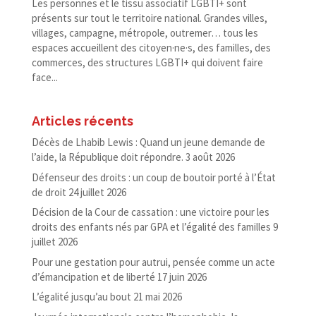
Les personnes et le tissu associatif LGBTI+ sont
présents sur tout le territoire national. Grandes villes,
villages, campagne, métropole, outremer… tous les
espaces accueillent des citoyen·ne·s, des familles, des
commerces, des structures LGBTI+ qui doivent faire
face...
Articles récents
Décès de Lhabib Lewis : Quand un jeune demande de
l’aide, la République doit répondre.
3 août 2026
Défenseur des droits : un coup de boutoir porté à l’État
de droit
24 juillet 2026
Décision de la Cour de cassation : une victoire pour les
droits des enfants nés par GPA et l’égalité des familles
9
juillet 2026
Pour une gestation pour autrui, pensée comme un acte
d’émancipation et de liberté
17 juin 2026
L’égalité jusqu’au bout
21 mai 2026