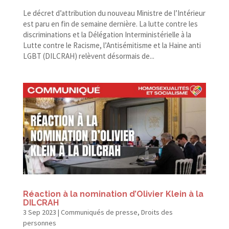
Le décret d’attribution du nouveau Ministre de l’Intérieur
est paru en fin de semaine dernière. La lutte contre les
discriminations et la Délégation Interministérielle à la
Lutte contre le Racisme, l’Antisémitisme et la Haine anti
LGBT (DILCRAH) relèvent désormais de...
Réaction à la nomination d’Olivier Klein à la
DILCRAH
3 Sep 2023
|
Communiqués de presse
,
Droits des
personnes