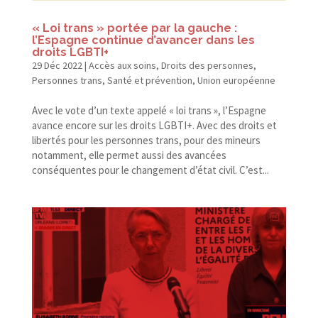
« Loi trans » portée par la gauche :
l’Espagne continue d’avancer dans les
droits LGBTI+
29 Déc 2022
|
Accès aux soins
,
Droits des personnes
,
Personnes trans
,
Santé et prévention
,
Union européenne
Avec le vote d’un texte appelé « loi trans », l’Espagne
avance encore sur les droits LGBTI+. Avec des droits et
libertés pour les personnes trans, pour des mineurs
notamment, elle permet aussi des avancées
conséquentes pour le changement d’état civil. C’est...