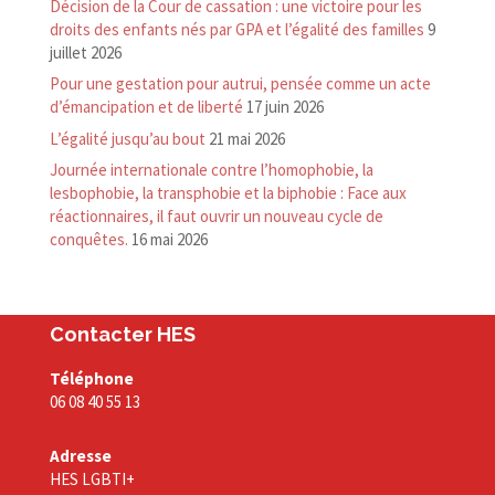
Décision de la Cour de cassation : une victoire pour les
droits des enfants nés par GPA et l’égalité des familles
9
juillet 2026
Pour une gestation pour autrui, pensée comme un acte
d’émancipation et de liberté
17 juin 2026
L’égalité jusqu’au bout
21 mai 2026
Journée internationale contre l’homophobie, la
lesbophobie, la transphobie et la biphobie : Face aux
réactionnaires, il faut ouvrir un nouveau cycle de
conquêtes.
16 mai 2026
Contacter HES
Téléphone
06 08 40 55 13
Adresse
HES LGBTI+