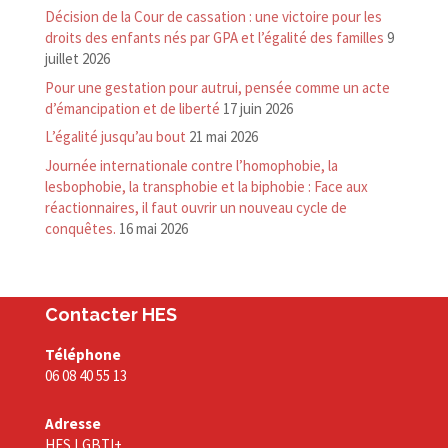
Décision de la Cour de cassation : une victoire pour les
droits des enfants nés par GPA et l’égalité des familles
9
juillet 2026
Pour une gestation pour autrui, pensée comme un acte
d’émancipation et de liberté
17 juin 2026
L’égalité jusqu’au bout
21 mai 2026
Journée internationale contre l’homophobie, la
lesbophobie, la transphobie et la biphobie : Face aux
réactionnaires, il faut ouvrir un nouveau cycle de
conquêtes.
16 mai 2026
Contacter HES
Téléphone
06 08 40 55 13
Adresse
HES LGBTI+