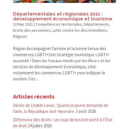
Départementales et régionales 2021 :
développement économique et tourisme
10 Mar 2021
|
Compétences territoriales
,
Départements
,
Droits des personnes
,
Lutte contre les discriminations
,
Régions
Région Accompagner l’arrivée et la bonne tenue des
commerces LGBTI+Une stratégie touristique LGBTI+
assumée ! Dans les travaux menés par les élu·e·s et les
services de développement économique, citer
notamment les commerces LGBTI+ pour indiquer le
soutien. Ces...
Articles récents
Décès de Lhabib Lewis : Quand un jeune demande de
l’aide, la République doit répondre.
3 août 2026
Défenseur des droits : un coup de boutoir porté à l’État
de droit
24 juillet 2026