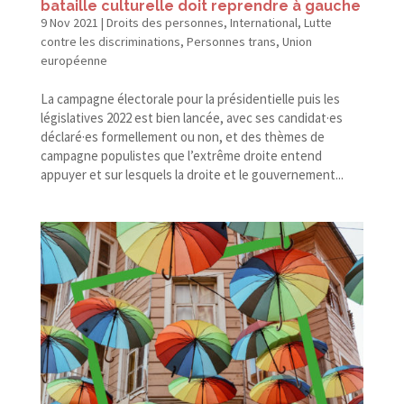
bataille culturelle doit reprendre à gauche
9 Nov 2021
|
Droits des personnes
,
International
,
Lutte
contre les discriminations
,
Personnes trans
,
Union
européenne
La campagne électorale pour la présidentielle puis les
législatives 2022 est bien lancée, avec ses candidat·es
déclaré·es formellement ou non, et des thèmes de
campagne populistes que l’extrême droite entend
appuyer et sur lesquels la droite et le gouvernement...