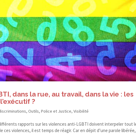
, dans la rue, au travail, dans la vie : les
l’exécutif ?
discriminations
,
Outils
,
Police et Justice
,
Visibilité
différents rapports sur les violences anti-​LGBTI doivent interpeler tout l
ces violences, il est temps de réagir. Car en dépit d’une parole libérée, i