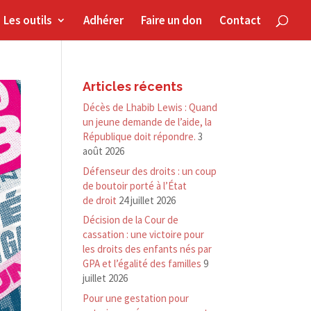
Les outils
Adhérer
Faire un don
Contact
Articles récents
Décès de Lhabib Lewis : Quand
un jeune demande de l’aide, la
République doit répondre.
3
août 2026
Défenseur des droits : un coup
de boutoir porté à l’État
de droit
24 juillet 2026
Décision de la Cour de
cassation : une victoire pour
les droits des enfants nés par
GPA et l’égalité des familles
9
juillet 2026
Pour une gestation pour