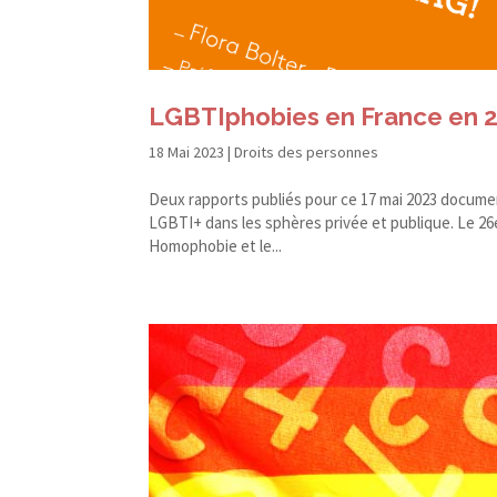
LGBTIphobies en France en 20
18 Mai 2023
|
Droits des personnes
Deux rapports publiés pour ce 17 mai 2023 document
LGBTI+ dans les sphères privée et publique. Le 26
Homophobie et le...