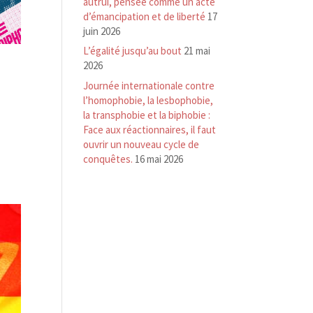
autrui, pensée comme un acte
d’émancipation et de liberté
17
juin 2026
L’égalité jusqu’au bout
21 mai
2026
Journée internationale contre
l’homophobie, la lesbophobie,
la transphobie et la biphobie :
Face aux réactionnaires, il faut
ouvrir un nouveau cycle de
conquêtes.
16 mai 2026