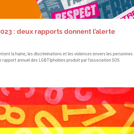
23 : deux rapports donnent l’alerte
ent la haine, les discriminations et les violences envers les personnes
e rapport annuel des LGBTIphobies produit par l’association SOS