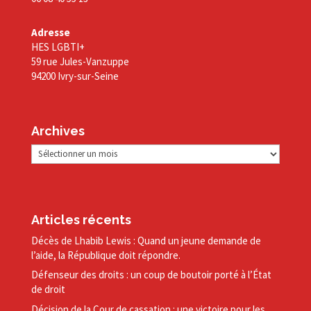
Adresse
HES LGBTI+
59 rue Jules-Vanzuppe
94200 Ivry-sur-Seine
Archives
Archives
Articles récents
Décès de Lhabib Lewis : Quand un jeune demande de
l’aide, la République doit répondre.
Défenseur des droits : un coup de boutoir porté à l’État
de droit
Décision de la Cour de cassation : une victoire pour les