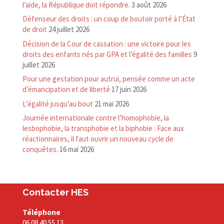
l’aide, la République doit répondre.
3 août 2026
Défenseur des droits : un coup de boutoir porté à l’État
de droit
24 juillet 2026
Décision de la Cour de cassation : une victoire pour les
droits des enfants nés par GPA et l’égalité des familles
9
juillet 2026
Pour une gestation pour autrui, pensée comme un acte
d’émancipation et de liberté
17 juin 2026
L’égalité jusqu’au bout
21 mai 2026
Journée internationale contre l’homophobie, la
lesbophobie, la transphobie et la biphobie : Face aux
réactionnaires, il faut ouvrir un nouveau cycle de
conquêtes.
16 mai 2026
Contacter HES
Téléphone
06 08 40 55 13