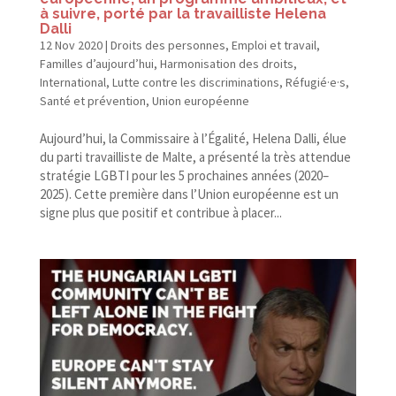
à suivre, porté par la travailliste Helena
Dalli
12 Nov 2020
|
Droits des personnes
,
Emploi et travail
,
Familles d’aujourd’hui
,
Harmonisation des droits
,
International
,
Lutte contre les discriminations
,
Réfugié·e·s
,
Santé et prévention
,
Union européenne
Aujourd’hui, la Commissaire à l’Égalité, Helena Dalli, élue
du parti travailliste de Malte, a présenté la très attendue
stratégie LGBTI pour les 5 prochaines années (2020–
2025). Cette première dans l’Union européenne est un
signe plus que positif et contribue à placer...