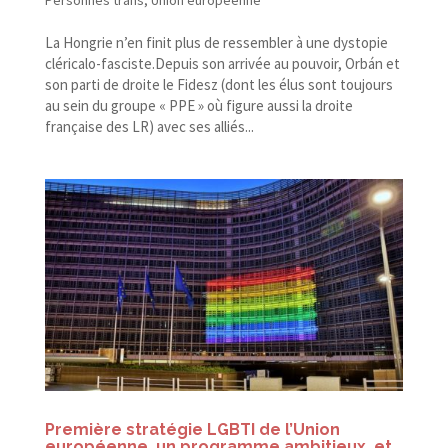
Personnes trans
,
Union européenne
La Hongrie n’en finit plus de ressembler à une dystopie
cléricalo-fasciste.Depuis son arrivée au pouvoir, Orbán et
son parti de droite le Fidesz (dont les élus sont toujours
au sein du groupe « PPE » où figure aussi la droite
française des LR) avec ses alliés...
Première stratégie LGBTI de l’Union
européenne, un programme ambitieux, et