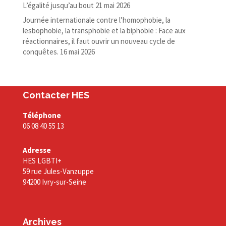
L’égalité jusqu’au bout
21 mai 2026
Journée internationale contre l’homophobie, la
lesbophobie, la transphobie et la biphobie : Face aux
réactionnaires, il faut ouvrir un nouveau cycle de
conquêtes.
16 mai 2026
Contacter HES
Téléphone
06 08 40 55 13
Adresse
HES LGBTI+
59 rue Jules-Vanzuppe
94200 Ivry-sur-Seine
Archives