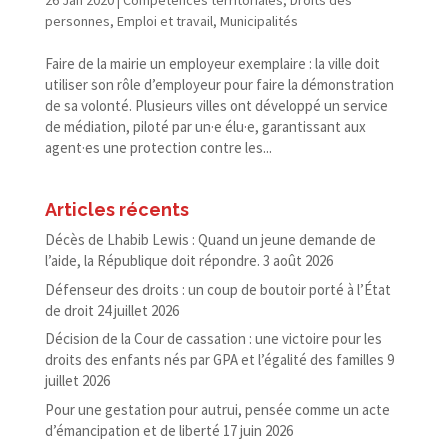
26 Jan 2020
|
Compétences territoriales
,
Droits des
personnes
,
Emploi et travail
,
Municipalités
Faire de la mairie un employeur exemplaire : la ville doit
utiliser son rôle d’employeur pour faire la démonstration
de sa volonté. Plusieurs villes ont développé un service
de médiation, piloté par un·e élu·e, garantissant aux
agent·es une protection contre les...
Articles récents
Décès de Lhabib Lewis : Quand un jeune demande de
l’aide, la République doit répondre.
3 août 2026
Défenseur des droits : un coup de boutoir porté à l’État
de droit
24 juillet 2026
Décision de la Cour de cassation : une victoire pour les
droits des enfants nés par GPA et l’égalité des familles
9
juillet 2026
Pour une gestation pour autrui, pensée comme un acte
d’émancipation et de liberté
17 juin 2026