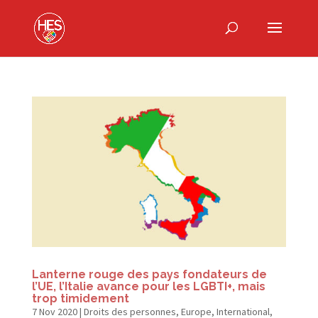
Lanterne rouge des pays fondateurs de
l’UE, l’Italie avance pour les LGBTI+, mais
trop timidement
7 Nov 2020
|
Droits des personnes
,
Europe
,
International
,