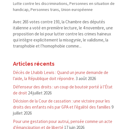
Lutte contre les discriminations
,
Personnes en situation de
handicap
,
Personnes trans
,
Union européenne
Avec 265 votes contre 193, la Chambre des députés
italienne a voté en première lecture, le 4 novembre, une
proposition de loi pour lutter contre les crimes haineux
qui intègre explicitement la misogynie, le validisme, la
transphobie et l’homophobie comme...
Articles récents
Décès de Lhabib Lewis : Quand un jeune demande de
l’aide, la République doit répondre.
3 août 2026
Défenseur des droits : un coup de boutoir porté à l’État
de droit
24 juillet 2026
Décision de la Cour de cassation : une victoire pour les
droits des enfants nés par GPA et l’égalité des familles
9
juillet 2026
Pour une gestation pour autrui, pensée comme un acte
d’émancipation et de liberté
17 juin 2026