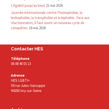
L’égalité jusqu’au bout
21 mai 2026
Journée internationale contre l’homophobie, la
lesbophobie, la transphobie et la biphobie : Face aux
réactionnaires, il faut ouvrir un nouveau cycle de
conquêtes.
16 mai 2026
Contacter HES
Téléphone
06 08 40 55 13
Adresse
HES LGBTI+
59 rue Jules-Vanzuppe
94200 Ivry-sur-Seine