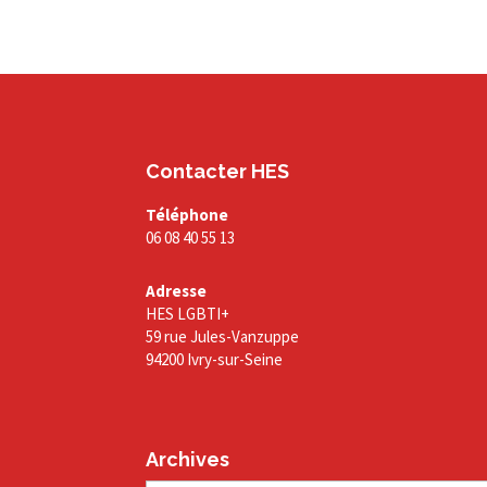
Contacter HES
Téléphone
06 08 40 55 13
Adresse
HES LGBTI+
59 rue Jules-Vanzuppe
94200 Ivry-sur-Seine
Archives