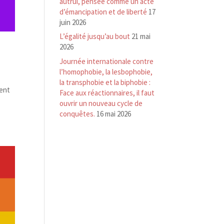
autrui, pensée comme un acte
d’émancipation et de liberté
17
juin 2026
L’égalité jusqu’au bout
21 mai
2026
Journée internationale contre
l’homophobie, la lesbophobie,
la transphobie et la biphobie :
dent
Face aux réactionnaires, il faut
ouvrir un nouveau cycle de
conquêtes.
16 mai 2026