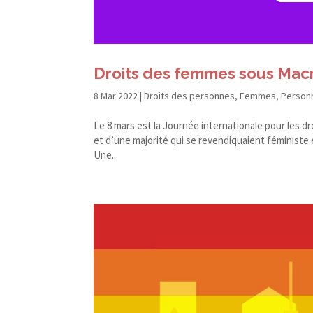
Droits des femmes sous Macr
8 Mar 2022
|
Droits des personnes
,
Femmes
,
Person
Le 8 mars est la Journée internationale pour les d
et d’une majorité qui se revendiquaient féminist
Une...