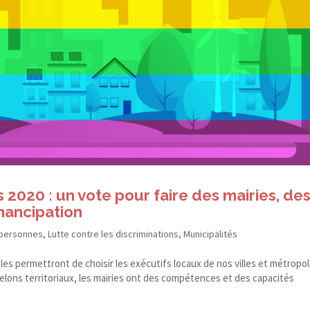
 2020 : un vote pour faire des mairies, de
émancipation
 personnes
,
Lutte contre les discriminations
,
Municipalités
ales permettront de choisir les exécutifs locaux de nos villes et métropo
lons territoriaux, les mairies ont des compétences et des capacités