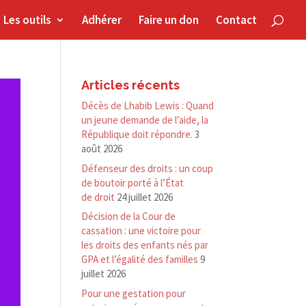
Les outils
Adhérer
Faire un don
Contact
Articles récents
Décès de Lhabib Lewis : Quand
un jeune demande de l’aide, la
République doit répondre.
3
août 2026
Défenseur des droits : un coup
de boutoir porté à l’État
de droit
24 juillet 2026
Décision de la Cour de
cassation : une victoire pour
les droits des enfants nés par
GPA et l’égalité des familles
9
juillet 2026
Pour une gestation pour