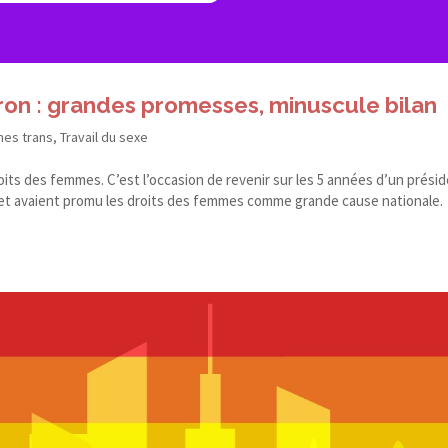
on : grandes promesses, minuscule bilan
nes trans
,
Travail du sexe
roits des femmes. C’est l’occasion de revenir sur les 5 années d’un prési
e et avaient promu les droits des femmes comme grande cause nationale.