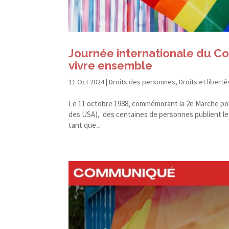
Journée internationale du C
vivre ensemble
11 Oct 2024
|
Droits des personnes
,
Droits et liberté
Le 11 octobre 1988, commémorant la 2e Marche pou
des USA), des centaines de personnes publient le
tant que...