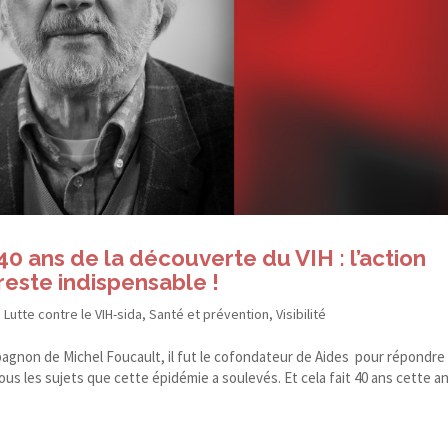
40 ans de la découverte du VIH : l’action
reste indispensable !
,
Lutte contre le VIH-sida
,
Santé et prévention
,
Visibilité
pagnon de Michel Foucault, il fut le cofondateur de Aides pour répondre
 tous les sujets que cette épidémie a soulevés. Et cela fait 40 ans cette 