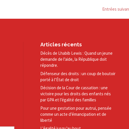
Entrées suivan
Articles récents
Décès de Lhabib Lewis : Quand un jeune
demande de l’aide, la République doit
répondre.
Défenseur des droits : un coup de boutoir
porté à l’État de droit
Décision de la Cour de cassation : une
victoire pour les droits des enfants nés
par GPA et l’égalité des familles
Pour une gestation pour autrui, pensée
comme un acte d’émancipation et de
liberté
L’égalité jusqu’au bout