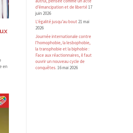
autrui, pensée comme un acte
d’émancipation et de liberté
17
juin 2026
L’égalité jusqu’au bout
21 mai
2026
eux
Journée internationale contre
l’homophobie, la lesbophobie,
la transphobie et la biphobie :
Face aux réactionnaires, il faut
e
ouvrir un nouveau cycle de
e en
conquêtes.
16 mai 2026