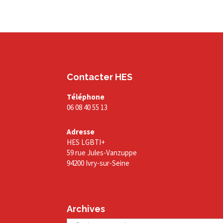
Contacter HES
Téléphone
06 08 40 55 13
Adresse
HES LGBTI+
59 rue Jules-Vanzuppe
94200 Ivry-sur-Seine
Archives