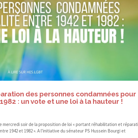
réparation des personnes condamnées pour
982 : un vote et une loi à la hauteur !
 mercredi soir de la proposition de loi « portant réhabilitation et réparat
 1942 et 1982 ». A l’initiative du sénateur PS Hussein Bourgi et