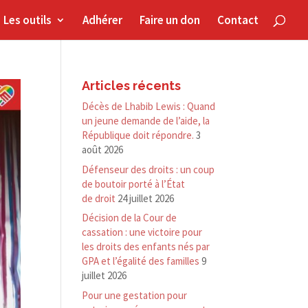
Les outils
Adhérer
Faire un don
Contact
Articles récents
Décès de Lhabib Lewis : Quand
un jeune demande de l’aide, la
République doit répondre.
3
août 2026
Défenseur des droits : un coup
de boutoir porté à l’État
de droit
24 juillet 2026
Décision de la Cour de
cassation : une victoire pour
les droits des enfants nés par
GPA et l’égalité des familles
9
juillet 2026
Pour une gestation pour