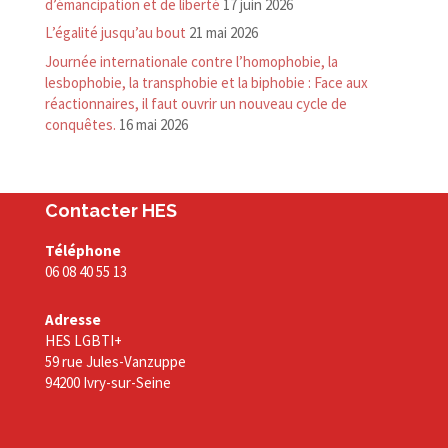
d’émancipation et de liberté
17 juin 2026
L’égalité jusqu’au bout
21 mai 2026
Journée internationale contre l’homophobie, la
lesbophobie, la transphobie et la biphobie : Face aux
réactionnaires, il faut ouvrir un nouveau cycle de
conquêtes.
16 mai 2026
Contacter HES
Téléphone
06 08 40 55 13
Adresse
HES LGBTI+
59 rue Jules-Vanzuppe
94200 Ivry-sur-Seine