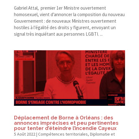
Gabriel Attal, premier 1er Ministre ouvertement
homosexuel, vient d’annoncer la composition du nouveau
Gouvernement : de nouveaux Ministres ouvertement
hostiles à l’égalité des droits y figurent, envoyant un
signal très inquiétant aux personnes LGBTI. ...
Déplacement de Borne à Orléans : des
annonces imprécises et peu pertinentes
pour tenter d’éteindre l’incendie Cayeux
5 Août 2022
|
Compétences territoriales
,
Diplomatie et