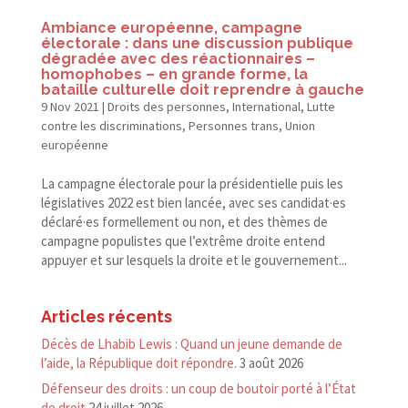
Ambiance européenne, campagne
électorale : dans une discussion publique
dégradée avec des réactionnaires –
homophobes – en grande forme, la
bataille culturelle doit reprendre à gauche
9 Nov 2021
|
Droits des personnes
,
International
,
Lutte
contre les discriminations
,
Personnes trans
,
Union
européenne
La campagne électorale pour la présidentielle puis les
législatives 2022 est bien lancée, avec ses candidat·es
déclaré·es formellement ou non, et des thèmes de
campagne populistes que l’extrême droite entend
appuyer et sur lesquels la droite et le gouvernement...
Articles récents
Décès de Lhabib Lewis : Quand un jeune demande de
l’aide, la République doit répondre.
3 août 2026
Défenseur des droits : un coup de boutoir porté à l’État
de droit
24 juillet 2026