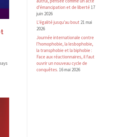
autrui, pensée comme un acte
d’émancipation et de liberté
17
juin 2026
L’égalité jusqu’au bout
21 mai
2026
et
Journée internationale contre
l’homophobie, la lesbophobie,
la transphobie et la biphobie :
Face aux réactionnaires, il faut
ouvrir un nouveau cycle de
 pays
conquêtes.
16 mai 2026