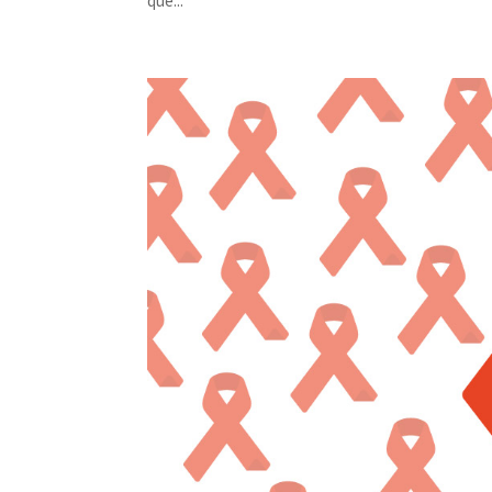
que...