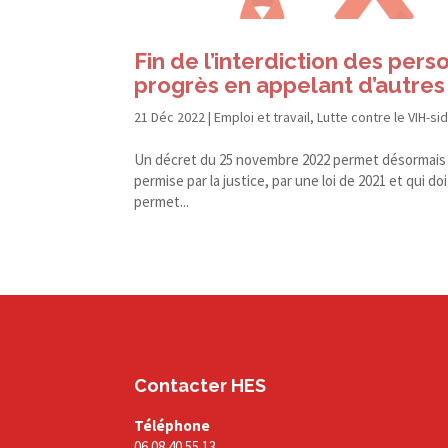
Fin de l’interdiction des pers
progrès en appelant d’autres 
21 Déc 2022
|
Emploi et travail
,
Lutte contre le VIH-si
Un décret du 25 novembre 2022 permet désormais au
permise par la justice, par une loi de 2021 et qui 
permet...
Contacter HES
Téléphone
06 08 40 55 13