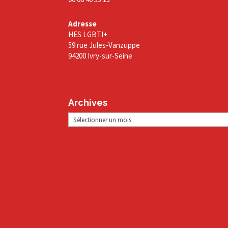
Adresse
HES LGBTI+
59 rue Jules-Vanzuppe
94200 Ivry-sur-Seine
Archives
Archives