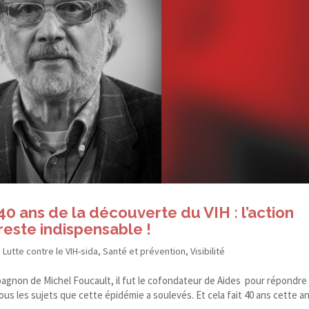
40 ans de la découverte du VIH : l’action
reste indispensable !
,
Lutte contre le VIH-sida
,
Santé et prévention
,
Visibilité
pagnon de Michel Foucault, il fut le cofondateur de Aides pour répondre
 tous les sujets que cette épidémie a soulevés. Et cela fait 40 ans cette 