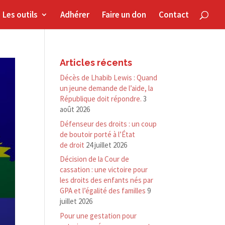
Les outils
Adhérer
Faire un don
Contact
Articles récents
Décès de Lhabib Lewis : Quand
un jeune demande de l’aide, la
République doit répondre.
3
août 2026
Défenseur des droits : un coup
de boutoir porté à l’État
de droit
24 juillet 2026
Décision de la Cour de
cassation : une victoire pour
les droits des enfants nés par
GPA et l’égalité des familles
9
juillet 2026
Pour une gestation pour