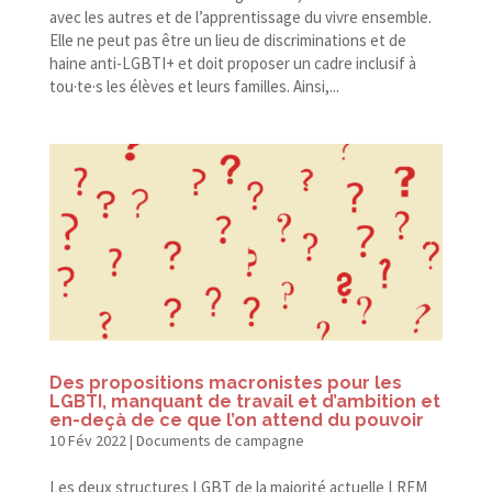
avec les autres et de l’apprentissage du vivre ensemble.
Elle ne peut pas être un lieu de discriminations et de
haine anti-​LGBTI+ et doit proposer un cadre inclusif à
tou·te·s les élèves et leurs familles. Ainsi,...
Des propositions macronistes pour les
LGBTI, manquant de travail et d’ambition et
en-​deçà de ce que l’on attend du pouvoir
10 Fév 2022
|
Documents de campagne
Les deux structures LGBT de la majorité actuelle LREM