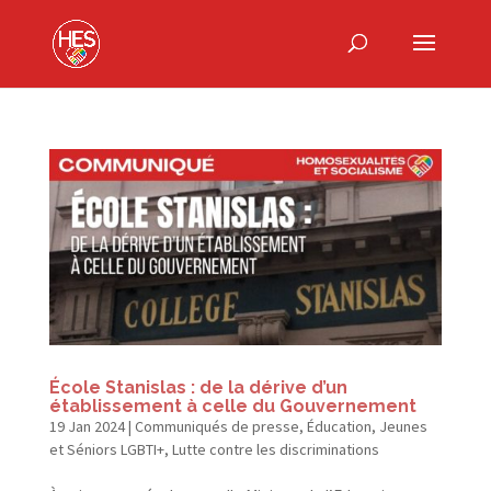
École Stanislas : de la dérive d’un
établissement à celle du Gouvernement
19 Jan 2024
|
Communiqués de presse
,
Éducation
,
Jeunes
et Séniors LGBTI+
,
Lutte contre les discriminations