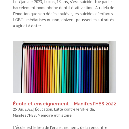
Le 7 janvier 2023, Lucas, 13 ans, s’est suicidé. Tué par le
harcèlement homophobe dont il était victime. Au-​delà de
l’émotion que son décès soulève, les suicides d’enfants
LGBTI, médiatisés ou non, doivent pousser les autorités
à agir et à doter...
École et enseignement – Manifest’HES 2022
25 Juil 2022
|
Éducation
,
Lutte contre le VIH-sida
,
Manifest’HES
,
Mémoire et histoire
L’école est le lieu de l’enseignement, de la rencontre