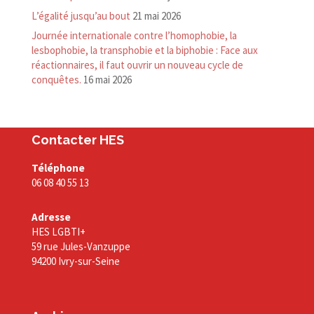
L’égalité jusqu’au bout
21 mai 2026
Journée internationale contre l’homophobie, la
lesbophobie, la transphobie et la biphobie : Face aux
réactionnaires, il faut ouvrir un nouveau cycle de
conquêtes.
16 mai 2026
Contacter HES
Téléphone
06 08 40 55 13
Adresse
HES LGBTI+
59 rue Jules-Vanzuppe
94200 Ivry-sur-Seine