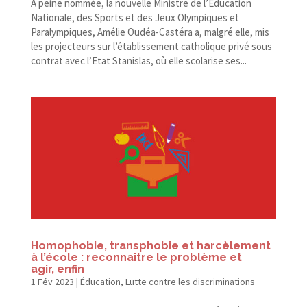
À peine nommée, la nouvelle Ministre de l’Education
Nationale, des Sports et des Jeux Olympiques et
Paralympiques, Amélie Oudéa-​Castéra a, malgré elle, mis
les projecteurs sur l’établissement catholique privé sous
contrat avec l’Etat Stanislas, où elle scolarise ses...
Homophobie, transphobie et harcèlement
à l’école : reconnaitre le problème et
agir, enfin
1 Fév 2023
|
Éducation
,
Lutte contre les discriminations