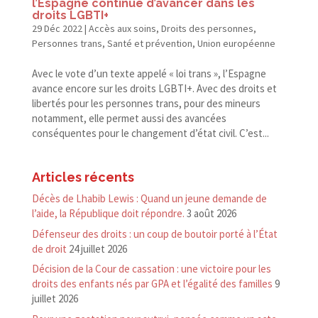
l’Espagne continue d’avancer dans les
droits LGBTI+
29 Déc 2022
|
Accès aux soins
,
Droits des personnes
,
Personnes trans
,
Santé et prévention
,
Union européenne
Avec le vote d’un texte appelé « loi trans », l’Espagne
avance encore sur les droits LGBTI+. Avec des droits et
libertés pour les personnes trans, pour des mineurs
notamment, elle permet aussi des avancées
conséquentes pour le changement d’état civil. C’est...
Articles récents
Décès de Lhabib Lewis : Quand un jeune demande de
l’aide, la République doit répondre.
3 août 2026
Défenseur des droits : un coup de boutoir porté à l’État
de droit
24 juillet 2026
Décision de la Cour de cassation : une victoire pour les
droits des enfants nés par GPA et l’égalité des familles
9
juillet 2026