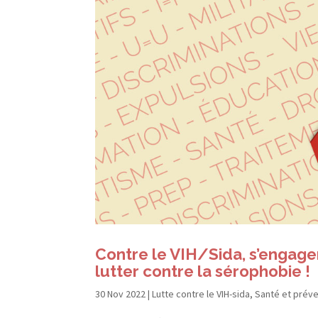
Contre le VIH/​Sida, s’engager
lutter contre la sérophobie !
30 Nov 2022
|
Lutte contre le VIH-sida
,
Santé et préve