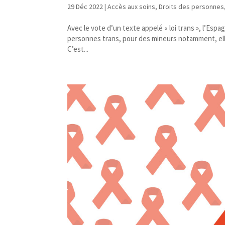
29 Déc 2022
|
Accès aux soins
,
Droits des personnes
Avec le vote d’un texte appelé « loi trans », l’Esp
personnes trans, pour des mineurs notamment, ell
C’est...