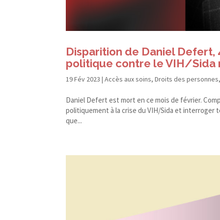
Disparition de Daniel Defert, 
politique contre le VIH/​Sida 
19 Fév 2023
|
Accès aux soins
,
Droits des personnes
Daniel Defert est mort en ce mois de février. Com
politiquement à la crise du VIH/​Sida et interroger
que...