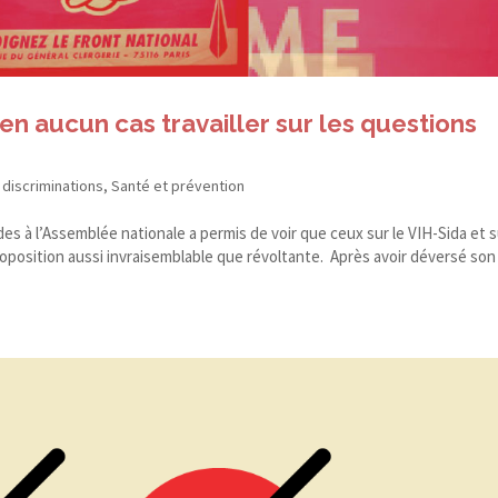
n aucun cas travailler sur les questions
 discriminations
,
Santé et prévention
es à l’Assemblée nationale a permis de voir que ceux sur le VIH-​Sida et 
roposition aussi invraisemblable que révoltante. Après avoir déversé son