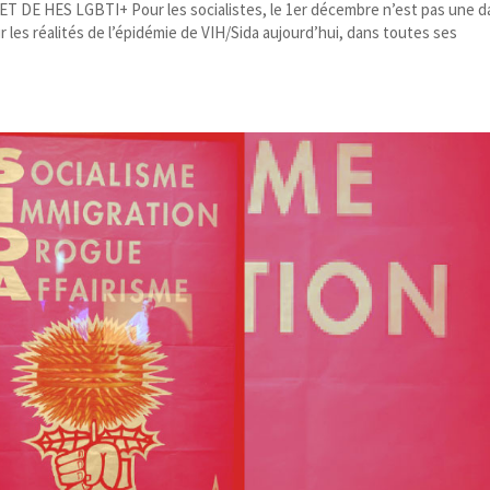
 HES LGBTI+ Pour les socialistes, le 1er décembre n’est pas une d
ur les réalités de l’épidémie de VIH/​Sida aujourd’hui, dans toutes ses