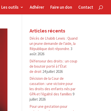
Les outils
Adhérer
Faire un don
Contact
Articles récents
Décès de Lhabib Lewis : Quand
un jeune demande de l’aide, la
République doit répondre.
3
août 2026
Défenseur des droits : un coup
de boutoir porté à l’État
de droit
24 juillet 2026
Décision de la Cour de
cassation : une victoire pour
les droits des enfants nés par
GPA et l’égalité des familles
9
juillet 2026
Pour une gestation pour