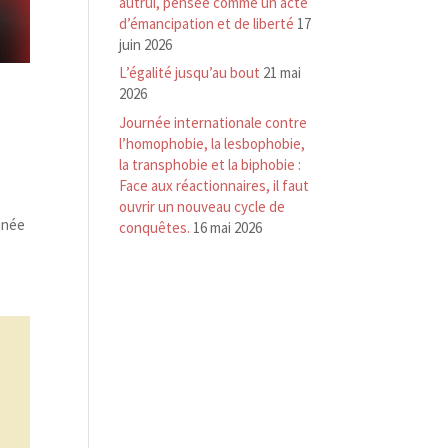
autrui, pensée comme un acte
d’émancipation et de liberté
17
juin 2026
L’égalité jusqu’au bout
21 mai
2026
Journée internationale contre
l’homophobie, la lesbophobie,
la transphobie et la biphobie :
Face aux réactionnaires, il faut
ouvrir un nouveau cycle de
année
conquêtes.
16 mai 2026