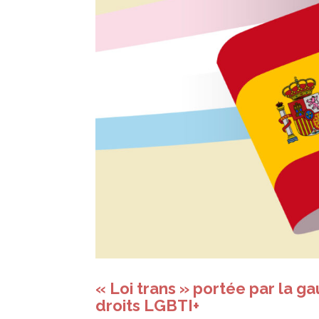
« Loi trans » portée par la g
droits LGBTI+