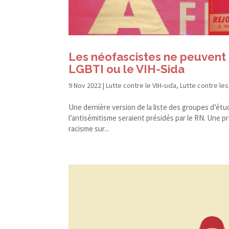
Les néofascistes ne peuvent e
LGBTI ou le VIH-Sida
9 Nov 2022
|
Lutte contre le VIH-sida
,
Lutte contre les
Une dernière version de la liste des groupes d’étud
l’antisémitisme seraient présidés par le RN. Une p
racisme sur...