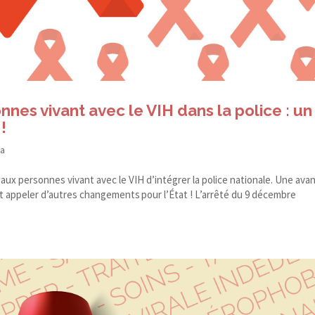
onnes vivant avec le VIH dans la police : un
!
da
x personnes vivant avec le VIH d’intégrer la police nationale. Une ava
doit appeler d’autres changements pour l’État ! L’arrêté du 9 décembre