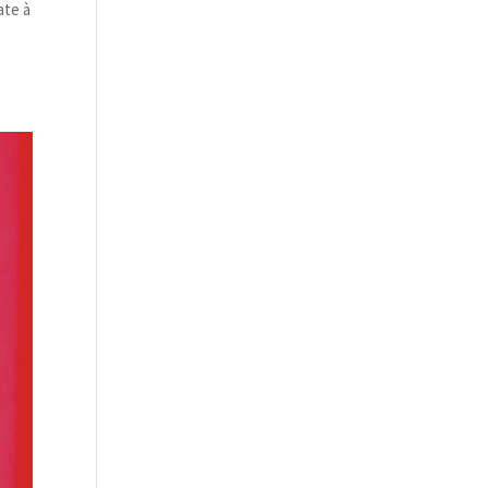
ate à