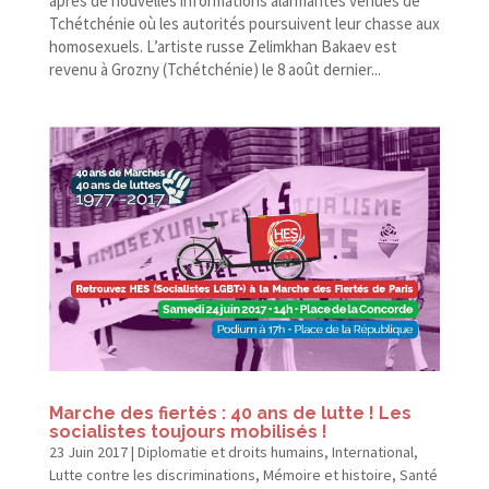
après de nouvelles informations alarmantes venues de
Tchétchénie où les autorités poursuivent leur chasse aux
homosexuels. L’artiste russe Zelimkhan Bakaev est
revenu à Grozny (Tchétchénie) le 8 août dernier...
Marche des fiertés : 40 ans de lutte ! Les
socialistes toujours mobilisés !
23 Juin 2017
|
Diplomatie et droits humains
,
International
,
Lutte contre les discriminations
,
Mémoire et histoire
,
Santé