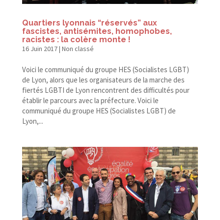
Quartiers lyonnais “réservés” aux
fascistes, antisémites, homophobes,
racistes : la colère monte !
16 Juin 2017
|
Non classé
Voici le communiqué du groupe HES (Socialistes LGBT)
de Lyon, alors que les organisateurs de la marche des
fiertés LGBTI de Lyon rencontrent des difficultés pour
établir le parcours avec la préfecture. Voici le
communiqué du groupe HES (Socialistes LGBT) de
Lyon,...