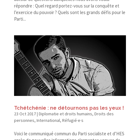
répondre : Quel regard portez-​vous sur la conquête et
l’exercice du pouvoir ? Quels sont les grands défis pour le
Parti...
Tchétchénie : ne détournons pas les yeux !
23 Oct 2017
|
Diplomatie et droits humains
,
Droits des
personnes
,
International
,
Réfugié·e·s
Voici le communiqué commun du Parti socialiste et d’HES