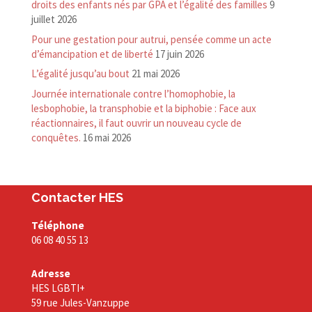
droits des enfants nés par GPA et l’égalité des familles
9
juillet 2026
Pour une gestation pour autrui, pensée comme un acte
d’émancipation et de liberté
17 juin 2026
L’égalité jusqu’au bout
21 mai 2026
Journée internationale contre l’homophobie, la
lesbophobie, la transphobie et la biphobie : Face aux
réactionnaires, il faut ouvrir un nouveau cycle de
conquêtes.
16 mai 2026
Contacter HES
Téléphone
06 08 40 55 13
Adresse
HES LGBTI+
59 rue Jules-Vanzuppe