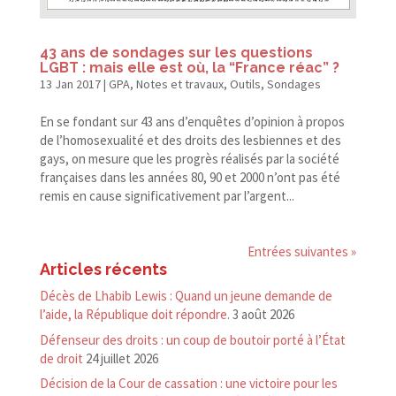
43 ans de sondages sur les questions
LGBT : mais elle est où, la “France réac” ?
13 Jan 2017
|
GPA
,
Notes et travaux
,
Outils
,
Sondages
En se fondant sur 43 ans d’enquêtes d’opinion à propos
de l’homosexualité et des droits des lesbiennes et des
gays, on mesure que les progrès réalisés par la société
françaises dans les années 80, 90 et 2000 n’ont pas été
remis en cause significativement par l’argent...
Entrées suivantes »
Articles récents
Décès de Lhabib Lewis : Quand un jeune demande de
l’aide, la République doit répondre.
3 août 2026
Défenseur des droits : un coup de boutoir porté à l’État
de droit
24 juillet 2026
Décision de la Cour de cassation : une victoire pour les