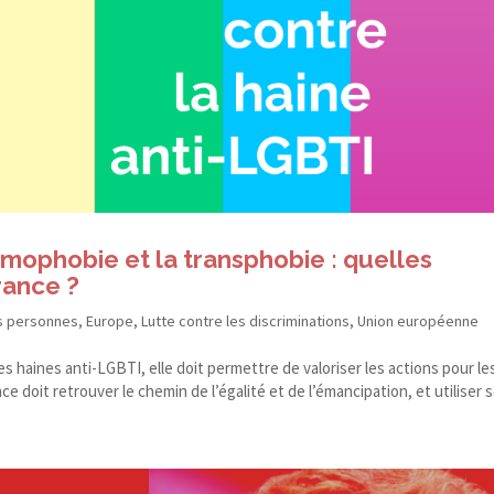
mophobie et la transphobie : quelles
rance ?
s personnes
,
Europe
,
Lutte contre les discriminations
,
Union européenne
s haines anti-​LGBTI, elle doit permettre de valoriser les actions pour le
nce doit retrouver le chemin de l’égalité et de l’émancipation, et utiliser s