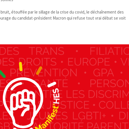
uit, étouffée par le sillage de la crise du covid, le déchaînement des
urage du candidat-​président Macron qui refuse tout vrai débat se voit