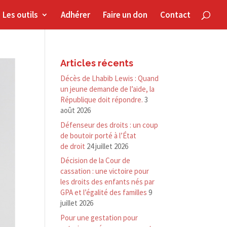
Les outils
Adhérer
Faire un don
Contact
Articles récents
Décès de Lhabib Lewis : Quand
un jeune demande de l’aide, la
République doit répondre.
3
août 2026
Défenseur des droits : un coup
de boutoir porté à l’État
de droit
24 juillet 2026
Décision de la Cour de
cassation : une victoire pour
les droits des enfants nés par
GPA et l’égalité des familles
9
juillet 2026
Pour une gestation pour