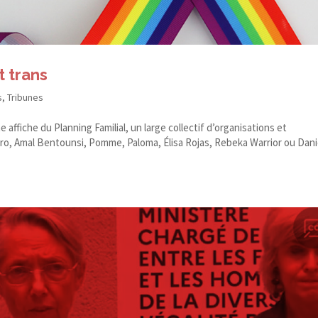
t trans
s
,
Tribunes
e affiche du Planning Familial, un large collectif d’organisations et
ero, Amal Bentounsi, Pomme, Paloma, Élisa Rojas, Rebeka Warrior ou Dani