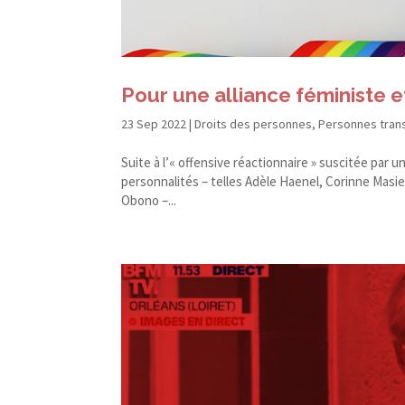
Pour une alliance féministe e
23 Sep 2022
|
Droits des personnes
,
Personnes tran
Suite à l’« offensive réactionnaire » suscitée par un
personnalités – telles Adèle Haenel, Corinne Masi
Obono –...