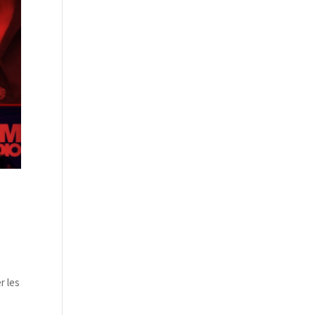
r les