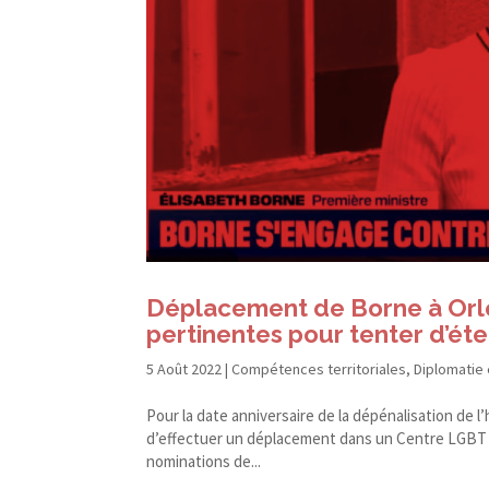
Déplacement de Borne à Orlé
pertinentes pour tenter d’éte
5 Août 2022
|
Compétences territoriales
,
Diplomatie 
Pour la date anniversaire de la dépénalisation de l
d’effectuer un déplacement dans un Centre LGBT pou
nominations de...