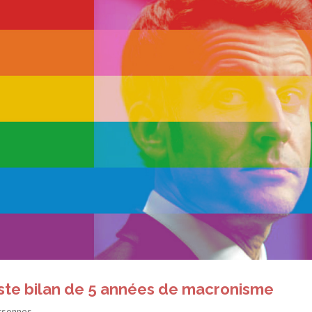
triste bilan de 5 années de macronisme
ersonnes