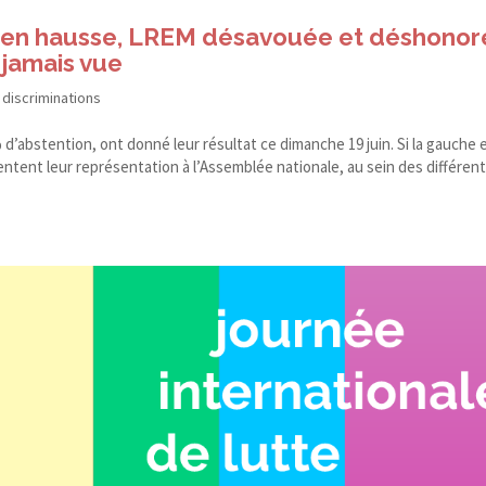
he en hausse, LREM désavouée et déshono
jamais vue
 discriminations
% d’abstention, ont donné leur résultat ce dimanche 19 juin. Si la gauche e
ntent leur représentation à l’Assemblée nationale, au sein des différen