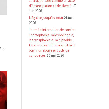
autrui, pensée comme un acte
d’émancipation et de liberté
17
juin 2026
L’égalité jusqu’au bout
21 mai
2026
Journée internationale contre
l’homophobie, la lesbophobie,
la transphobie et la biphobie :
Face aux réactionnaires, il faut
èle
ouvrir un nouveau cycle de
conquêtes.
16 mai 2026