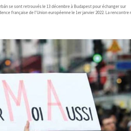
Orbán se sont retrouvés le 13 décembre à Budapest pour échanger sur
ence française de l’Union européenne le 1er janvier 2022. La rencontre 