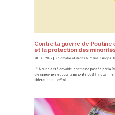
Contre la guerre de Poutine e
et la protection des minorité
28 Fév 2022
|
Diplomatie et droits humains
,
Europe
,
I
L’Ukraine a été envahie la semaine passée par la R
ukrainien·ne·s et pour la minorité LGBTI notamme
sidération et l’effroi...