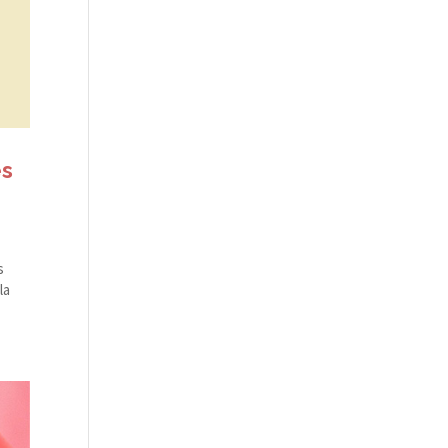
és
s
la