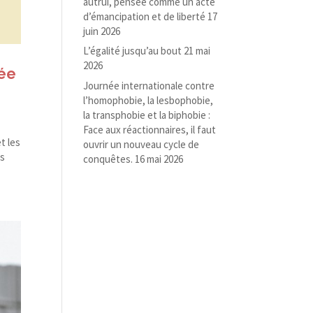
autrui, pensée comme un acte
d’émancipation et de liberté
17
juin 2026
L’égalité jusqu’au bout
21 mai
2026
rée
Journée internationale contre
l’homophobie, la lesbophobie,
la transphobie et la biphobie :
Face aux réactionnaires, il faut
t les
ouvrir un nouveau cycle de
ts
conquêtes.
16 mai 2026