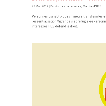
27 Mar 2022
|
Droits des personnes
,
Manifest’HES
Personnes transDroit des mineurs transFamilles et
l’essentialisationMigrant·e·s et réfugié·e·sPerson
intersexes HES défend le droit...