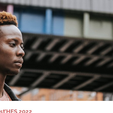
est’HES 2022