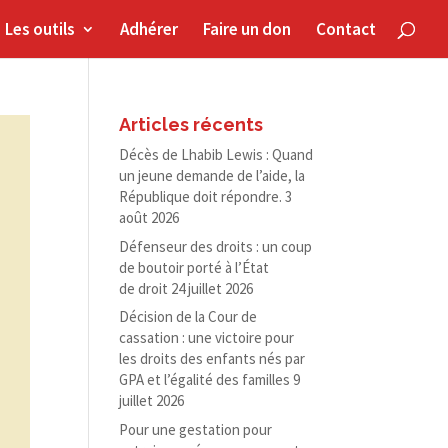
Les outils
Adhérer
Faire un don
Contact
Articles récents
Décès de Lhabib Lewis : Quand
un jeune demande de l’aide, la
République doit répondre.
3
août 2026
Défenseur des droits : un coup
de boutoir porté à l’État
de droit
24 juillet 2026
Décision de la Cour de
cassation : une victoire pour
les droits des enfants nés par
GPA et l’égalité des familles
9
juillet 2026
Pour une gestation pour