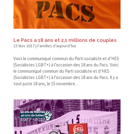
Le Pacs a 18 ans et 2,1 millions de couples
15 Nov 2017
|
Familles d’aujourd’hui
Voici le communiqué commun du Parti socialiste et d’HES
(Socialistes LGBT+) à l’occasion des 18 ans du Pacs. Voici
le communiqué commun du Parti socialiste et d’HES
(Socialistes LGBT+) à l’occasion des 18 ans du Pacs. Il y a
tout juste 18 ans, le 15 novembre...