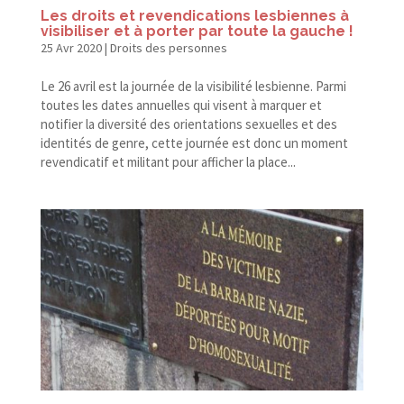
Les droits et revendications lesbiennes à
visibiliser et à porter par toute la gauche !
25 Avr 2020
|
Droits des personnes
Le 26 avril est la journée de la visibilité lesbienne. Parmi
toutes les dates annuelles qui visent à marquer et
notifier la diversité des orientations sexuelles et des
identités de genre, cette journée est donc un moment
revendicatif et militant pour afficher la place...