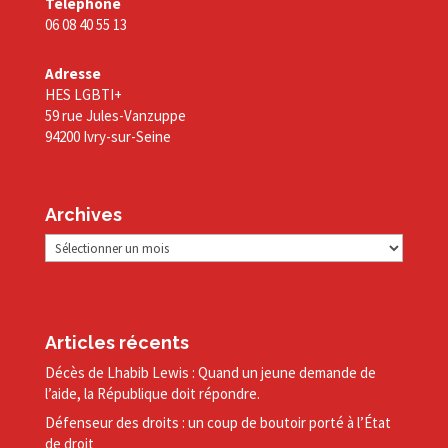
Téléphone
06 08 40 55 13
Adresse
HES LGBTI+
59 rue Jules-Vanzuppe
94200 Ivry-sur-Seine
Archives
Archives
Articles récents
Décès de Lhabib Lewis : Quand un jeune demande de
l’aide, la République doit répondre.
Défenseur des droits : un coup de boutoir porté à l’État
de droit