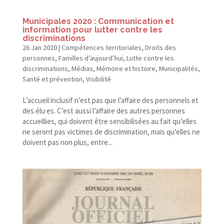
Municipales 2020 : Communication et
information pour lutter contre les
discriminations
26 Jan 2020
|
Compétences territoriales
,
Droits des
personnes
,
Familles d’aujourd’hui
,
Lutte contre les
discriminations
,
Médias
,
Mémoire et histoire
,
Municipalités
,
Santé et prévention
,
Visibilité
L’accueil inclusif n’est pas que l’affaire des personnels et
des élu·es. C’est aussi l’affaire des autres personnes
accueillies, qui doivent être sensibilisées au fait qu’elles
ne seront pas victimes de discrimination, mais qu’elles ne
doivent pas non plus, entre...