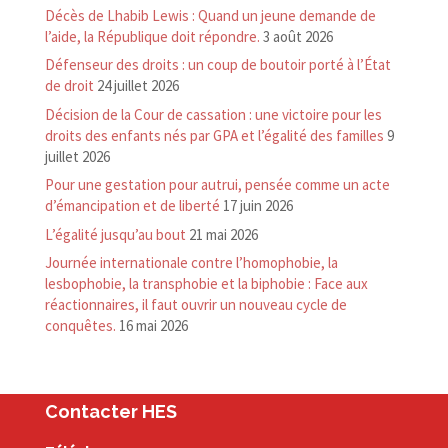
Décès de Lhabib Lewis : Quand un jeune demande de
l’aide, la République doit répondre.
3 août 2026
Défenseur des droits : un coup de boutoir porté à l’État
de droit
24 juillet 2026
Décision de la Cour de cassation : une victoire pour les
droits des enfants nés par GPA et l’égalité des familles
9
juillet 2026
Pour une gestation pour autrui, pensée comme un acte
d’émancipation et de liberté
17 juin 2026
L’égalité jusqu’au bout
21 mai 2026
Journée internationale contre l’homophobie, la
lesbophobie, la transphobie et la biphobie : Face aux
réactionnaires, il faut ouvrir un nouveau cycle de
conquêtes.
16 mai 2026
Contacter HES