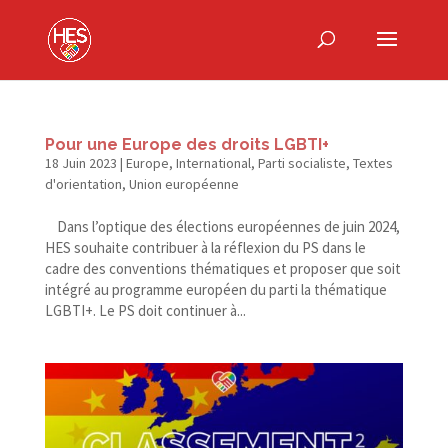
Pour une Europe des droits LGBTI+
18 Juin 2023
|
Europe
,
International
,
Parti socialiste
,
Textes
d'orientation
,
Union européenne
Dans l’optique des élections européennes de juin 2024,
HES souhaite contribuer à la réflexion du PS dans le
cadre des conventions thématiques et proposer que soit
intégré au programme européen du parti la thématique
LGBTI+. Le PS doit continuer à...