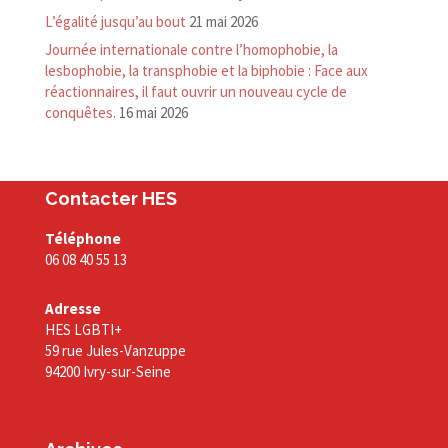
L’égalité jusqu’au bout
21 mai 2026
Journée internationale contre l’homophobie, la
lesbophobie, la transphobie et la biphobie : Face aux
réactionnaires, il faut ouvrir un nouveau cycle de
conquêtes.
16 mai 2026
Contacter HES
Téléphone
06 08 40 55 13
Adresse
HES LGBTI+
59 rue Jules-Vanzuppe
94200 Ivry-sur-Seine