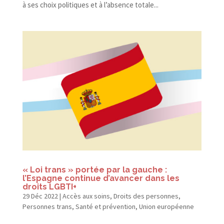
à ses choix politiques et à l’absence totale...
« Loi trans » portée par la gauche :
l’Espagne continue d’avancer dans les
droits LGBTI+
29 Déc 2022
|
Accès aux soins
,
Droits des personnes
,
Personnes trans
,
Santé et prévention
,
Union européenne