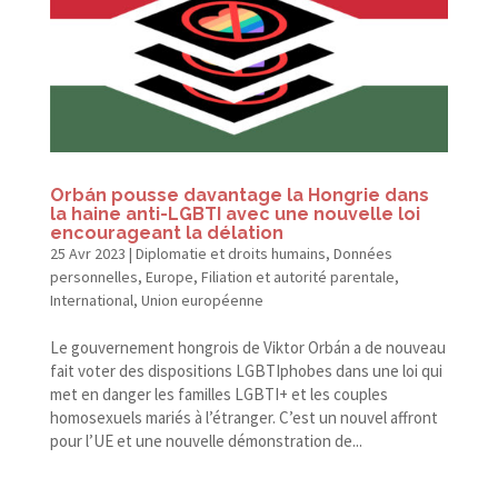
Orbán pousse davantage la Hongrie dans
la haine anti-​LGBTI avec une nouvelle loi
encourageant la délation
25 Avr 2023
|
Diplomatie et droits humains
,
Données
personnelles
,
Europe
,
Filiation et autorité parentale
,
International
,
Union européenne
Le gouvernement hongrois de Viktor Orbán a de nouveau
fait voter des dispositions LGBTIphobes dans une loi qui
met en danger les familles LGBTI+ et les couples
homosexuels mariés à l’étranger. C’est un nouvel affront
pour l’UE et une nouvelle démonstration de...