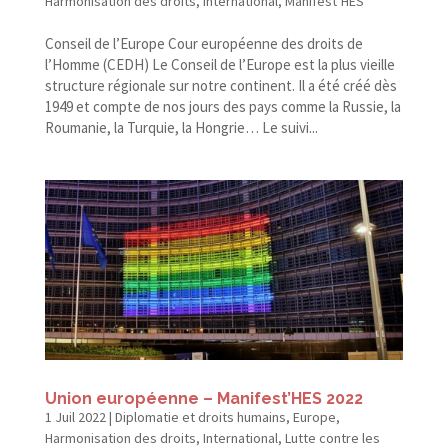
Harmonisation des droits
,
International
,
Manifest’HES
Conseil de l’Europe Cour européenne des droits de
l’Homme (CEDH) Le Conseil de l’Europe est la plus vieille
structure régionale sur notre continent. Il a été créé dès
1949 et compte de nos jours des pays comme la Russie, la
Roumanie, la Turquie, la Hongrie… Le suivi...
Union européenne – Manifest’HES 2022
1 Juil 2022
|
Diplomatie et droits humains
,
Europe
,
Harmonisation des droits
,
International
,
Lutte contre les