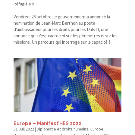
Réfugié·e·s
Vendredi 28 octobre, le gouvernement a annoncé la
nomination de Jean-​Marc Berthon au poste
d’ambassadeur pour les droits pour les LGBTI, une
annonce qui n’est cadrée ni sur les périmètres ni sur les
missions. Un parcours qui interroge sur la capacité à...
Europe – Manifest’HES 2022
31 Juil 2022
|
Diplomatie et droits humains
,
Europe
,