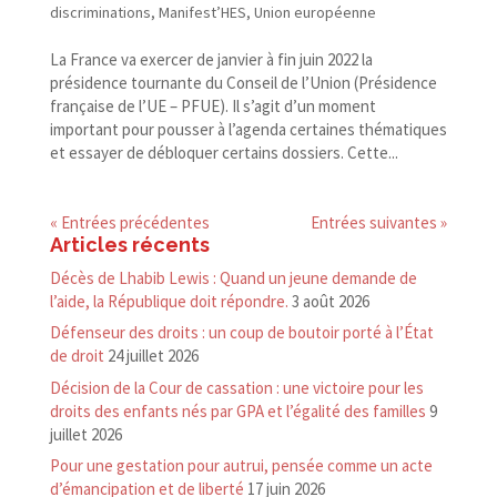
discriminations
,
Manifest’HES
,
Union européenne
La France va exercer de janvier à fin juin 2022 la
présidence tournante du Conseil de l’Union (Présidence
française de l’UE – PFUE). Il s’agit d’un moment
important pour pousser à l’agenda certaines thématiques
et essayer de débloquer certains dossiers. Cette...
« Entrées précédentes
Entrées suivantes »
Articles récents
Décès de Lhabib Lewis : Quand un jeune demande de
l’aide, la République doit répondre.
3 août 2026
Défenseur des droits : un coup de boutoir porté à l’État
de droit
24 juillet 2026
Décision de la Cour de cassation : une victoire pour les
droits des enfants nés par GPA et l’égalité des familles
9
juillet 2026
Pour une gestation pour autrui, pensée comme un acte
d’émancipation et de liberté
17 juin 2026